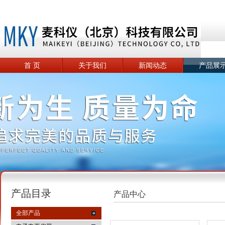
首 页
关于我们
新闻动态
产品展
产品目录
产品中心
全部产品