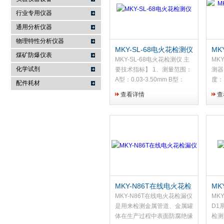
行业专用仪器
麦科仪（北京）科技有限公司
通用分析仪器
物理特性分析仪器
MKY-SL-68电火花检测仪
MK
煤矿防爆仪表
空
MKY-SL-68电火花检测仪 主
MK
化学试剂
要技术指标】 1、测量范围：
测器
A型：0.03-3.50mm B型：
度：
配件耗材
3.50-10.0mm 2、输出高压：
连续
查看详情
查
A型：0.50-15.0KV B型：
~2
15.0-36.0KV 3、交流供电电
50
压：220V±25% 4、机内直流
70W
电压：68A型；8.4V；68B
托
型：12.6V 5、直流功耗：＜
5W
MKY-N86T在线电火花检
MK
漏仪
MKY-N86T在线电火花检漏仪
MK
是用来检测金属管道、金属罐
D1
体在生产过程中表面防腐绝缘
检测