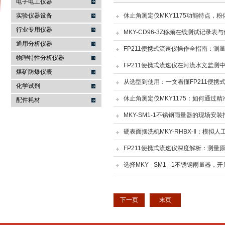
电子电工仪器
实验仪器设备
休止角测定仪MKY1175功能特点，
行业专用仪器
MKY-CD96-3Z移频在线测试记
麦科仪（北京）科技有限公司
通用分析仪器
FP211便携式流速仪操作全指南：
物理特性分析仪器
FP211便携式流速仪在河流水文监测
煤矿防爆仪表
从选型到使用：一文看懂FP211便携
化学试剂
休止角测定仪MKY1175：如何通过
配件耗材
MKY-SM1-1不锈钢雨量器的现场
硬表面摆洗机MKY-RHBX-Ⅱ：模
FP211便携式流速仪深度解析：测
选择MKY - SM1 - 1不锈钢雨量器
下一页
末页