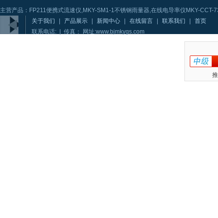
主营产品：FP211便携式流速仪,MKY-SM1-1不锈钢雨量器,在线电导率仪MKY-CCT-73
关于我们
|
产品展示
|
新闻中心
|
在线留言
|
联系我们
|
首页
联系电话: | 传真： 网址:www.bjmkygs.com
推