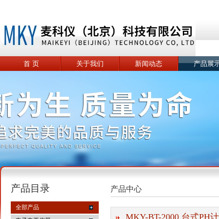
首 页
关于我们
新闻动态
产品展
产品目录
产品中心
全部产品
MKY-BT-2000 台式PH计