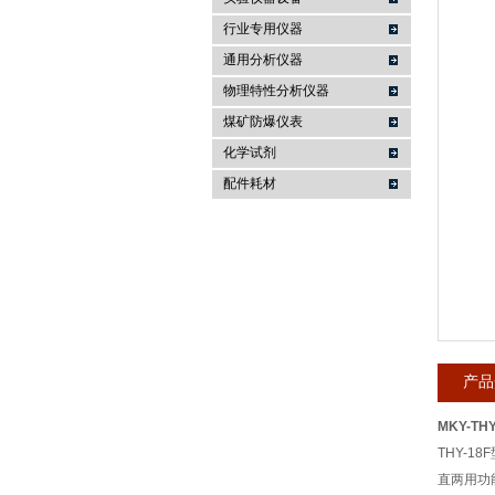
行业专用仪器
麦科仪（北京）科技有限公司
通用分析仪器
物理特性分析仪器
煤矿防爆仪表
化学试剂
配件耗材
产品
MKY-TH
THY-
直两用功