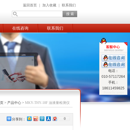
返回首页
|
加入收藏
|
联系我们
在线咨询
联系我们
电话：
010-57117264
手机：
18611459825
页
>
产品中心
>
MKY-THY-18F 油液量检测仪
0
分享到：