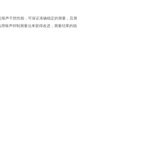
的抗噪声干扰性能，可保证准确稳定的测量，且测
选用噪声抑制测量法来获得改进，测量结果的稳