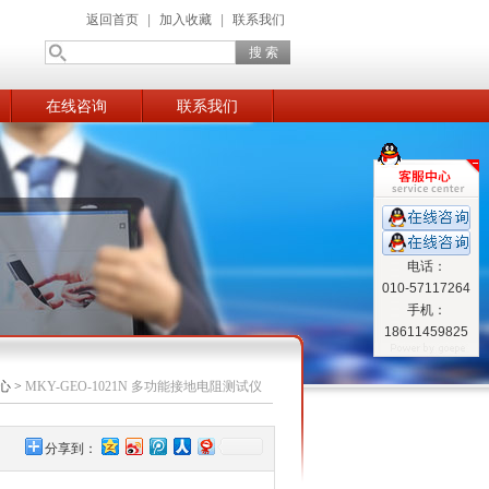
返回首页
|
加入收藏
|
联系我们
在线咨询
联系我们
电话：
010-57117264
手机：
18611459825
心
>
MKY-GEO-1021N 多功能接地电阻测试仪
分享到：