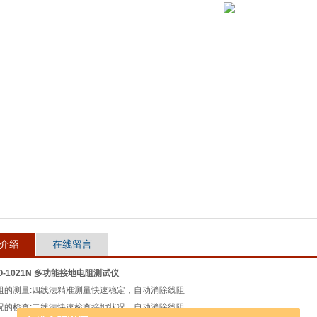
介绍
在线留言
EO-1021N 多功能接地电阻测试仪
电阻的测量:四线法精准测量快速稳定，自动消除线阻
状况的检查:二线法快速检查接地状况，自动消除线阻