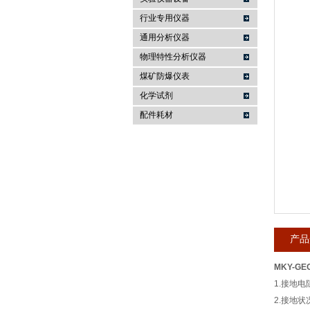
行业专用仪器
麦科仪（北京）科技有限公司
通用分析仪器
物理特性分析仪器
煤矿防爆仪表
化学试剂
配件耗材
产品
MKY-G
1.接地
2.接地