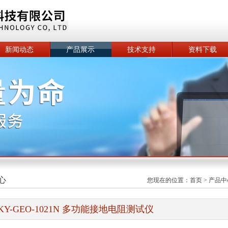
新闻动态
产品展示
技术支持
资料下载
心
您现在的位置：
首页
>
产品中
KY-GEO-1021N 多功能接地电阻测试仪