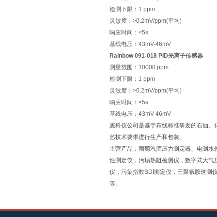
检测下限：1 ppm
灵敏度：>0.2mV/ppm(平均)
响应时间：<5s
基线电压：43mV-46mV
Rainbow 091-018 PID光离子传感器
测量范围：10000 ppm
检测下限：1 ppm
灵敏度：>0.2mV/ppm(平均)
响应时间：<5s
基线电压：43mV-46mV
麦科仪公司是基于布线标准研发的石油、
艺技术要求进行生产和包装。
主营产品：葡萄汽酒压力测定器、电测水
性测定仪，污垢热阻检测仪，数字式大气
仪，污染指数SDI测定仪，三聚氰胺速
等。