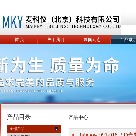
首 页
关于我们
新闻动态
产品展
产品目录
产品中心
全部产品
Rainbow 091-018 P