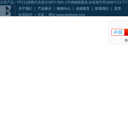
主营产品：FP211便携式流速仪,MKY-SM1-1不锈钢雨量器,在线电导率仪MKY-CCT-73
关于我们
|
产品展示
|
新闻中心
|
在线留言
|
联系我们
|
首页
联系电话: | 传真： 网址:www.bjmkygs.com
推