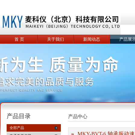
首 页
关于我们
新闻动态
产品展
产品目录
产品中心
全部产品
MKY-BVT-6 轴承振