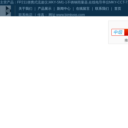
主营产品：FP211便携式流速仪,MKY-SM1-1不锈钢雨量器,在线电导率仪MKY-CCT-73
关于我们
|
产品展示
|
新闻中心
|
在线留言
|
联系我们
|
首页
联系电话: | 传真： 网址:www.bjmkygs.com
推