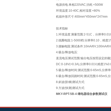
电源供电:单相220VAC;功耗:<500W
环境温度:10-40C;相对湿度:<80%
机箱外形尺寸:400mm*450mm*247mm
技术指标
1.环境温度:测量范围:2-51C，分辨率0.01
2.线圈电阻:1-5000档:分辨率0.10，精度1%
3.接触电阻:测试条件:10mA/6V;100mA/6
4.吸合/释放电压:
直流电压测试范围:输出电压按照设定的
DC:0-18V(<0.3A),分辨率0.01V,精度1%0.
5.吸合/释放时间:测试范围:0-65mS,分辨率
6.吸合/释放回跳时间:测试范围:0-65mS,分辨
8.斜波(阶梯)测试方式:
9.方波(快测)测试方式:
MKY-RPT-5B-4 继电器综合参数测试仪