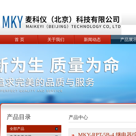
首 页
关于我们
新闻动态
产品展
产品目录
产品中心
全部产品
MKY-RPT-5B-4 继