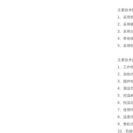
主要技术
1、采用
2、采用
3、采用
4、带有
5、采用
主要技术
1、工作电
2、加热功
3、搅拌电
4、测温范
5、控温精
6、恒温浴
7、使用
8、温度
9、整机
10、毛