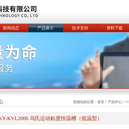
新闻动态
产品展示
技术支持
资料下载
心
您现在的位置：
首页
>
产品中心
>
M
KY-KVL2000 乌氏运动粘度恒温槽（低温型）