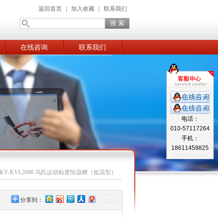
返回首页
|
加入收藏
|
联系我们
在线咨询
联系我们
电话：
010-57117264
手机：
18611459825
KY-KVL2000 乌氏运动粘度恒温槽（低温型）
分享到：