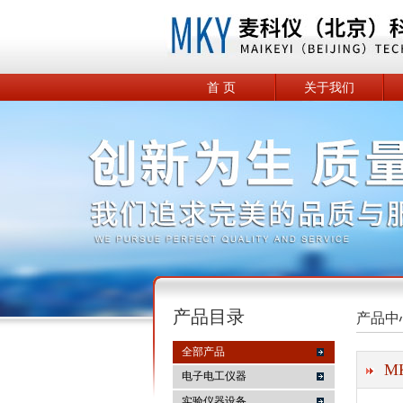
首 页
关于我们
产品目录
产品中
全部产品
M
电子电工仪器
实验仪器设备