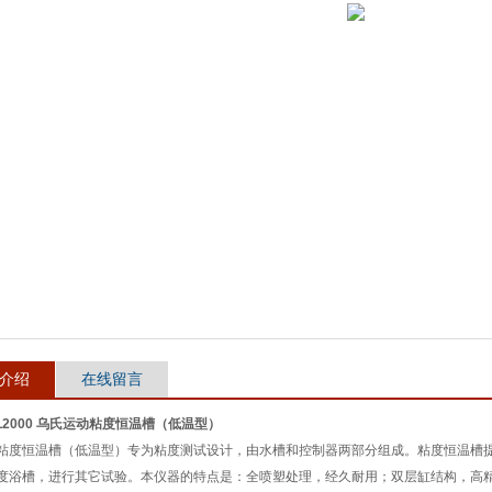
介绍
在线留言
VL2000 乌氏运动粘度恒温槽（低温型）
粘度恒温槽（低温型）专为粘度测试设计，由水槽和控制器两部分组成。粘度恒温槽
度浴槽，进行其它试验。本仪器的特点是：全喷塑处理，经久耐用；双层缸结构，高