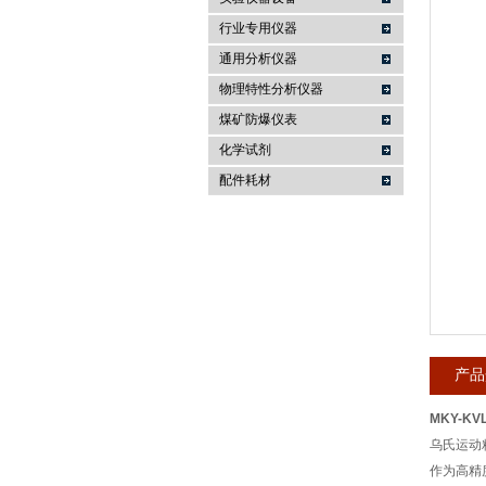
行业专用仪器
麦科仪（北京）科技有限公司
通用分析仪器
物理特性分析仪器
煤矿防爆仪表
化学试剂
配件耗材
产品
MKY-K
乌氏运动
作为高精