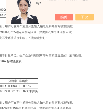
吗？
分辨率
准确度
000Ω
0.1mΩ
±0.005%
+661℃
0.001℃
±0.02℃带探头
量，用户可在两个通道分别输入铂电阻鰣幷厠蓠校准数据;
t100或Pt25铂电阻的电阻值、温度值或两个通道的差值;
度不受环境温度影响，长期稳定性好;
用于计量单位、生产企业科研院所等对高精度温度的计量与检测。
Y250A 标准温度表
分辨率
准确度
000Ω
0.1mΩ
±0.005%
+661℃
0.001℃
±0.02℃带探头
量，用户可在两个通道分别输入铂电阻鰣幷厠蓠校准数据;
t100或Pt25铂电阻的电阻值、温度值或两个通道的差值;