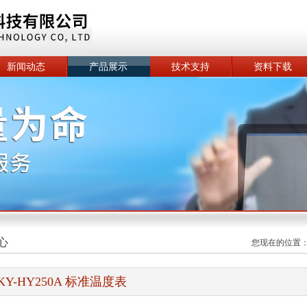
新闻动态
产品展示
技术支持
资料下载
心
您现在的位置
KY-HY250A 标准温度表