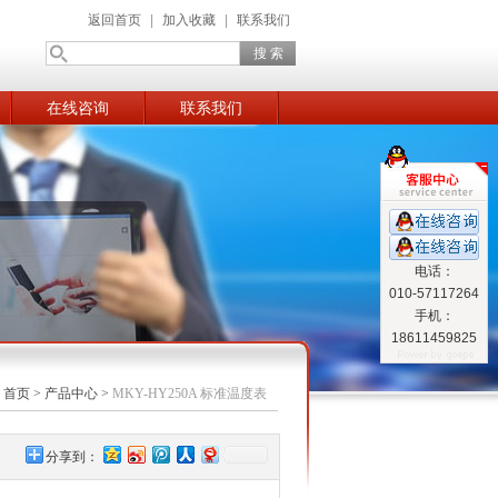
返回首页
|
加入收藏
|
联系我们
在线咨询
联系我们
电话：
010-57117264
手机：
18611459825
：
首页
>
产品中心
>
MKY-HY250A 标准温度表
分享到：