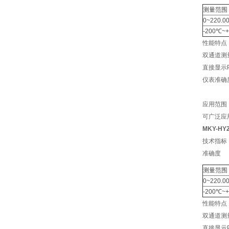
测量范围
0~220.0
-200℃~
性能特点
双通道测
直接显示P
仪表准确
应用范围
可广泛应
MKY-H
技术指标
准确度
测量范围
0~220.0
-200℃~
性能特点
双通道测
直接显示P