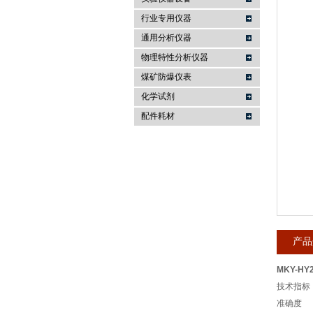
行业专用仪器
麦科仪（北京）科技有限公司
通用分析仪器
物理特性分析仪器
煤矿防爆仪表
化学试剂
配件耗材
产品
MKY-H
技术指标
准确度