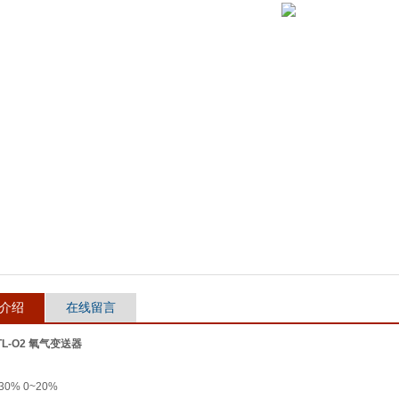
介绍
在线留言
TL-O2 氧气变送器
0% 0~20%