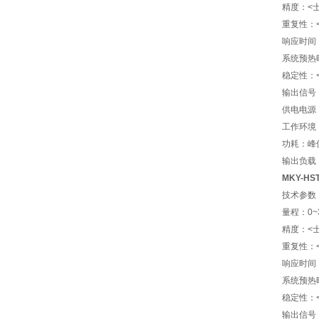
精度：<士3
重复性：<
响应时间：
系统预热时
稳定性：<1
输出信号：4
供电电源：D
工作环境：
功耗：峰值
输出负载：
MKY-HS
技术参数
量程：0~3
精度：<士3
重复性：<
响应时间：
系统预热时
稳定性：<1
输出信号：4