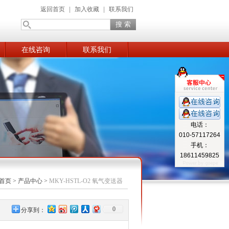
返回首页
|
加入收藏
|
联系我们
在线咨询
联系我们
电话：
010-57117264
手机：
18611459825
首页
>
产品中心
>
MKY-HSTL-O2 氧气变送器
0
分享到：