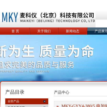
首 页
关于我们
新闻动态
产品展
产品目录
产品中心
全部产品
MKY-GYY4-380/5 电