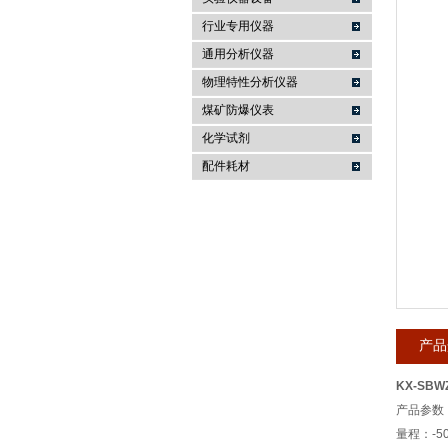
行业专用仪器
麦科仪（北京）科技有限公司
通用分析仪器
物理特性分析仪器
煤矿防爆仪表
化学试剂
配件耗材
产品
KX-SB
产品参数
量程：-50