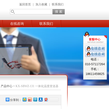
返回首页
|
加入收藏
|
联系我们
在线咨询
联系我们
电话：
010-57117264
手机：
18611459825
>
产品中心
>
KX-SBWZ-131 一体化温度变送器
分享到：