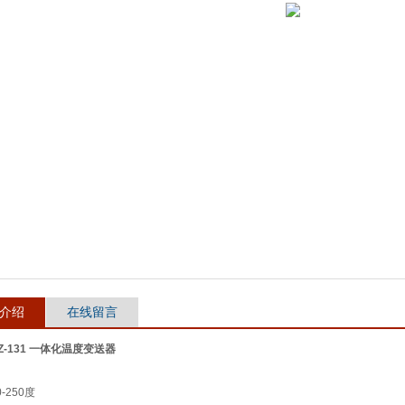
介绍
在线留言
WZ-131 一体化温度变送器
-250度