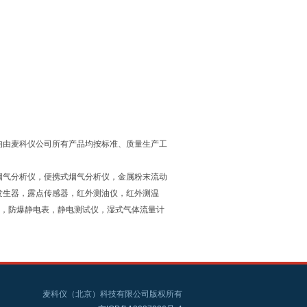
均由麦科仪公司所有产品均按标准、质量生产工
烟气分析仪，便携式烟气分析仪，金属粉末流动
发生器，露点传感器，红外测油仪，红外测温
仪，防爆静电表，静电测试仪，湿式气体流量计
麦科仪（北京）科技有限公司版权所有