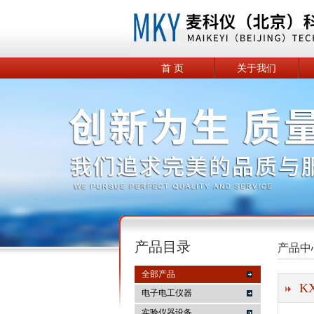
首 页
关于我们
产品目录
产品中
全部产品
K
电子电工仪器
实验仪器设备