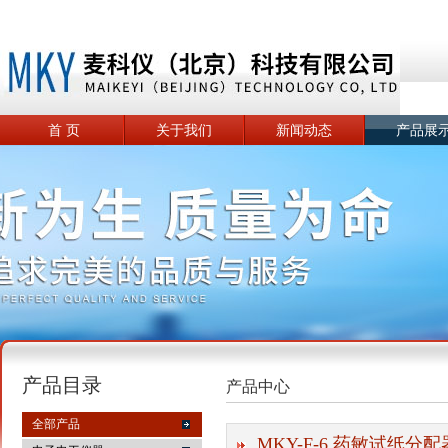
首 页
关于我们
新闻动态
产品展
产品目录
产品中心
全部产品
MKY-F-6 药敏试纸分配