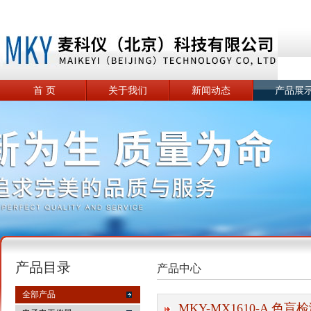
首 页
关于我们
新闻动态
产品展
产品目录
产品中心
全部产品
MKY-MX1610-A 色盲