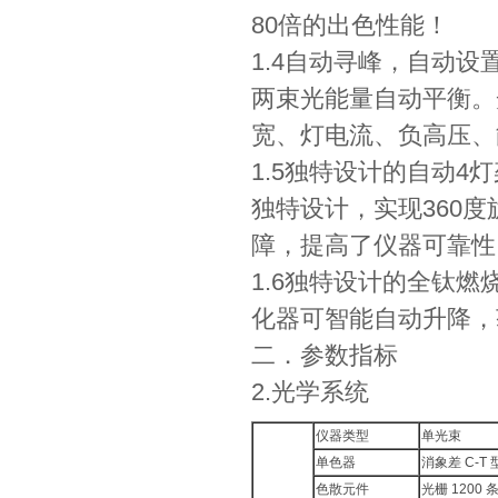
80倍的出色性能！
1.4自动寻峰，自动
两束光能量自动平衡。
宽、灯电流、负高压、
1.5独特设计的自动
独特设计，实现360
障，提高了仪器可靠性
1.6独特设计的全钛
化器可智能自动升降，
二．参数指标
2.光学系统
仪器类型
单光束
单色器
消象差 C-T 
色散元件
光栅 1200 