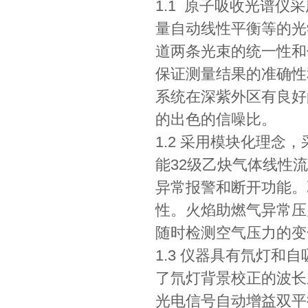
1.1 原子吸收光谱
量自动线性平衡等的光
道两条光束的统一性和
保证测量结果的准确性
系统在深紫外区有良好
的出色的信噪比。
1.2 采用模块化理
能32级乙炔气体线性
异常报警和断开功能。
性。火焰助燃气异常压
随时检测空气压力的变
1.3 仪器具有氘灯
了氘灯背景校正的波长
光电信号自动增益双平