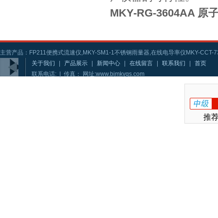
MKY-RG-3604AA
主营产品：FP211便携式流速仪,MKY-SM1-1不锈钢雨量器,在线电导率仪MKY-CCT-73
关于我们
|
产品展示
|
新闻中心
|
在线留言
|
联系我们
|
首页
联系电话: | 传真： 网址:www.bjmkygs.com
推