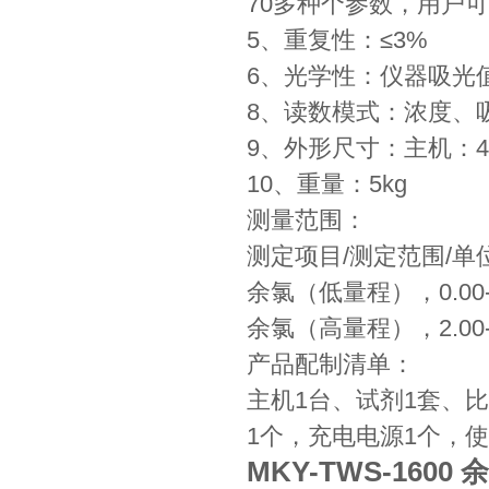
70多种个参数，用户
5、重复性：≤3%
6、光学性：仪器吸光值在
8、读数模式：浓度、
9、外形尺寸：主机：40
10、重量：5kg
测量范围：
测定项目/测定范围/单
余氯（低量程），0.00-2
余氯（高量程），2.00-
产品配制清单：
主机1台、试剂1套、比
1个，充电电源1个，
MKY-TWS-1600