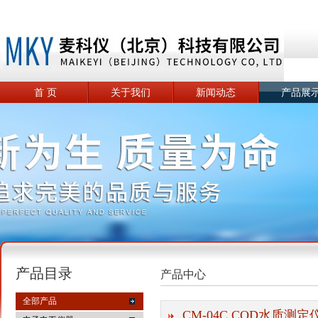
首 页
关于我们
新闻动态
产品展
产品目录
产品中心
全部产品
CM-04C COD水质测定