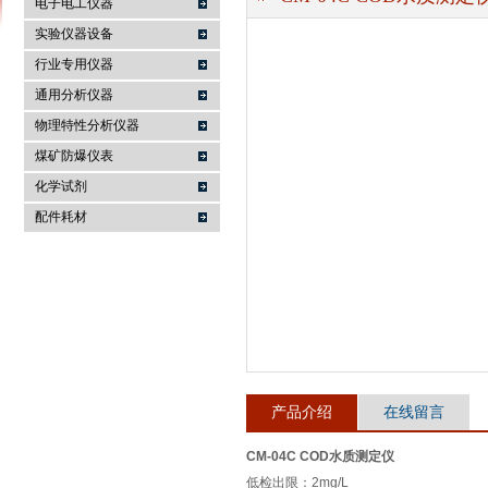
电子电工仪器
实验仪器设备
行业专用仪器
麦科仪（北京）科技有限公司
通用分析仪器
物理特性分析仪器
煤矿防爆仪表
化学试剂
配件耗材
产品介绍
在线留言
CM-04C COD水质测定仪
低检出限：2mg/L