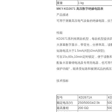
重量
1 kg
MKY-KD2671 高压数字绝缘电阻表
产品描述
可用于测量高压电气设备的绝缘电阻，抗
性能
KD2671系列有两款机型，每款机型提供四
大屏幕数字显示，带背光，分辨率高，读
短路电流大于1.5mA(A型)/2mA(B型);
可在15s,60s,10min定时锁定，便于
配备大容量锂电池及专用充电器，也可用干
保护功能*，能承受短路和被测试品的残压
技术指标
型号
KD2671A
KD
额定电压(V)
250/500/1k/2.5k
500
最高量程
200 GΩ
50