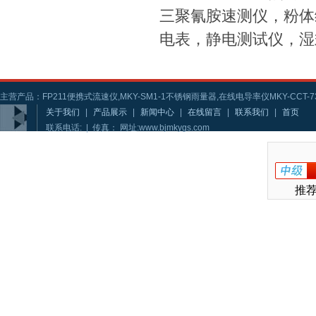
三聚氰胺速测仪，粉体
电表，静电测试仪，湿
主营产品：FP211便携式流速仪,MKY-SM1-1不锈钢雨量器,在线电导率仪MKY-CCT-73
关于我们
|
产品展示
|
新闻中心
|
在线留言
|
联系我们
|
首页
联系电话: | 传真： 网址:www.bjmkygs.com
推