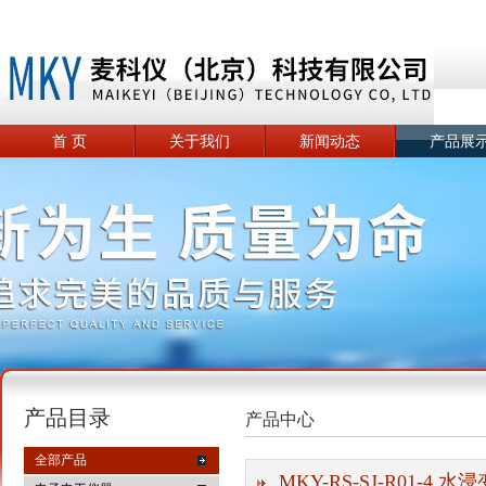
首 页
关于我们
新闻动态
产品展
产品目录
产品中心
全部产品
MKY-RS-SJ-R01-4 