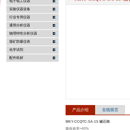
电子电工仪器
实验仪器设备
行业专用仪器
麦科仪（北京）科技有限公司
通用分析仪器
物理特性分析仪器
煤矿防爆仪表
化学试剂
配件耗材
产品介绍
在线留言
MKY-CCQTC-SA-1S 碱石棉
吸收效率>40%