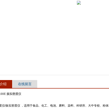
介绍
在线留言
-100E 振实密度仪
度仪
/
振实密度仪
，适用于食品、化工、电池、磨料、染料、科研所、大中专校、粉体