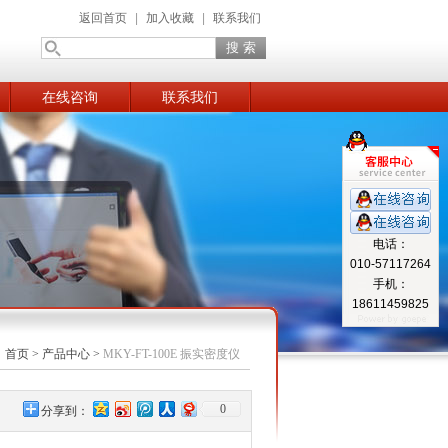
返回首页
|
加入收藏
|
联系我们
在线咨询
联系我们
电话：
010-57117264
手机：
18611459825
：
首页
>
产品中心
>
MKY-FT-100E 振实密度仪
0
分享到：