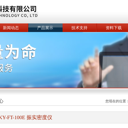
新闻动态
产品展示
技术支持
资料下载
心
您现在的位置
KY-FT-100E 振实密度仪