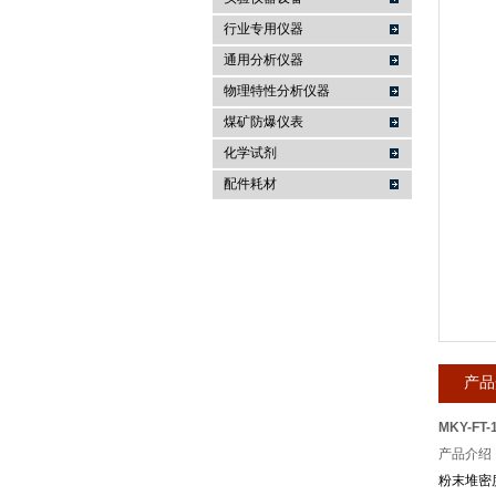
行业专用仪器
麦科仪（北京）科技有限公司
通用分析仪器
物理特性分析仪器
煤矿防爆仪表
化学试剂
配件耗材
产品
MKY-FT
产品介绍
粉末堆密