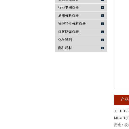
行业专用仪器
麦科仪（北京）科技有限公司
通用分析仪器
物理特性分析仪器
煤矿防爆仪表
化学试剂
配件耗材
产品
JJF1819
MD401
用途：校