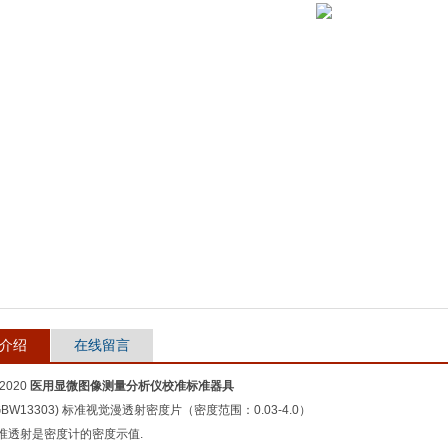
介绍
在线留言
-2020
医用显微图像测量分析仪校准标准器具
(GBW13303) 标准视觉漫透射密度片（密度范围：0.03-4.0）
准透射是密度计的密度示值.