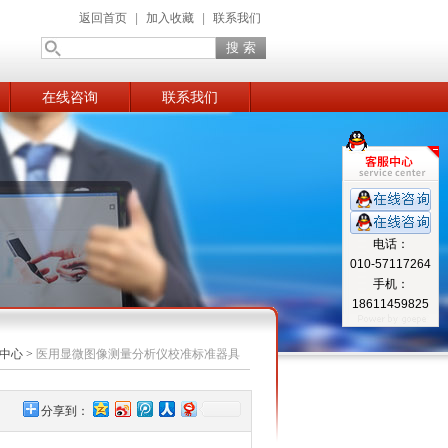
返回首页
|
加入收藏
|
联系我们
在线咨询
联系我们
电话：
010-57117264
手机：
18611459825
中心
>
医用显微图像测量分析仪校准标准器具
分享到：