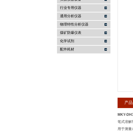
行业专用仪器
麦科仪（北京）科技有限公司
通用分析仪器
物理特性分析仪器
煤矿防爆仪表
化学试剂
配件耗材
产品
MKY-D
笔式溶解
用于测量