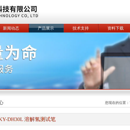
新闻动态
产品展示
技术支持
资料下载
心
您现在的位置：
KY-DH30L 溶解氢测试笔