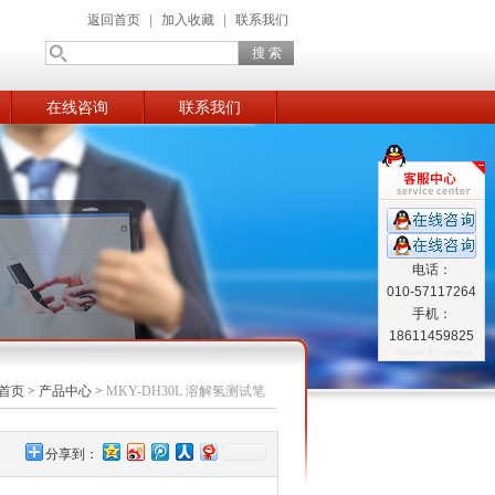
返回首页
|
加入收藏
|
联系我们
在线咨询
联系我们
电话：
010-57117264
手机：
18611459825
首页
>
产品中心
>
MKY-DH30L 溶解氢测试笔
分享到：