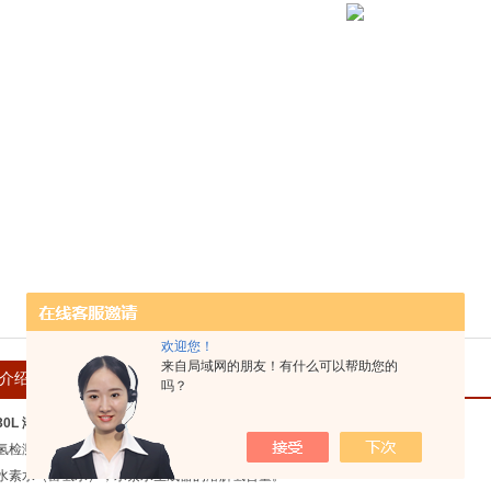
欢迎您！
来自局域网的朋友！有什么可以帮助您的
介绍
在线留言
吗？
H30L 溶解氢测试笔
氢检测仪/ 溶存水素計：
水素水（富氢水），水素水生成器的溶解氢含量。