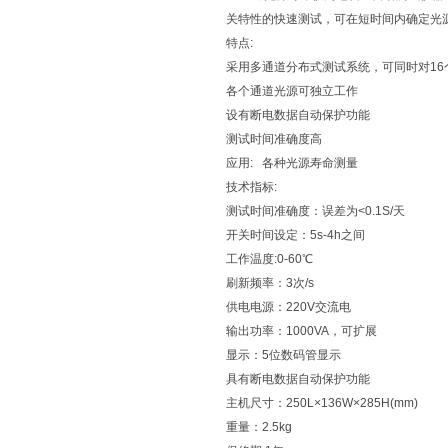
关特性的快速测试，可在短时间内确定光
特点:
采用多通道分布式测试系统，可同时对1
各个通道光源可独立工作
设有断电数据自动保护功能
测试时间准确度高
应用: 各种光源寿命测量
技术指标:
测试时间准确度：误差为<0.1S/天
开关时间设定：5s-4h之间
工作温度:0-60℃
刷新频率：3次/s
供电电源：220V交流电
输出功率：1000VA，可扩展
显示：5位数码管显示
具有断电数据自动保护功能
主机尺寸：250L×136W×285H(mm)
重量：2.5kg