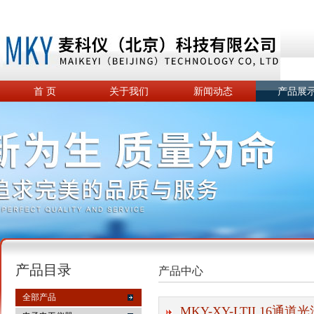
首 页
关于我们
新闻动态
产品展
产品目录
产品中心
全部产品
MKY-XY-LTII 16