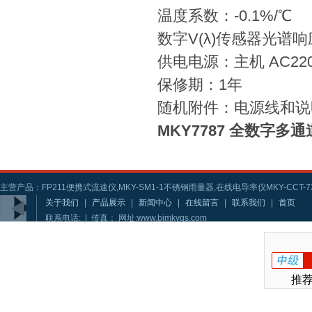
温度系数：-0.1%/℃
数字V(λ)传感器光谱
供电电源：主机 AC22
保修期：1年
随机附件：电源线和说
MKY7787 全数字多
主营产品：FP211便携式流速仪,MKY-SM1-1不锈钢雨量器,在线电导率仪MKY-CCT-73
关于我们
|
产品展示
|
新闻中心
|
在线留言
|
联系我们
|
首页
联系电话: | 传真： 网址:www.bjmkygs.com
推