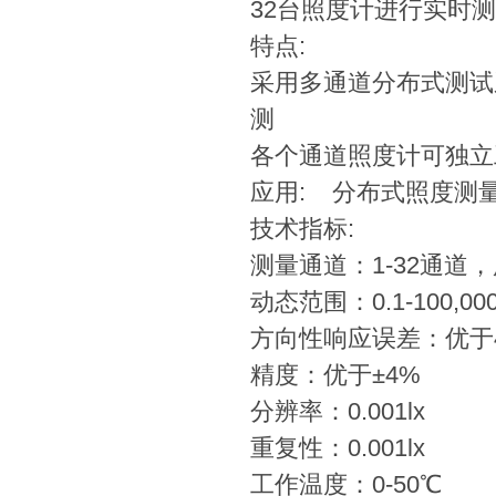
32台照度计进行实时
特点:
采用多通道分布式测试
测
各个通道照度计可独立
应用: 分布式照度测
技术指标:
测量通道：1-32通道
动态范围：0.1-100,000
方向性响应误差：优于
精度：优于±4%
分辨率：0.001lx
重复性：0.001lx
工作温度：0-50℃