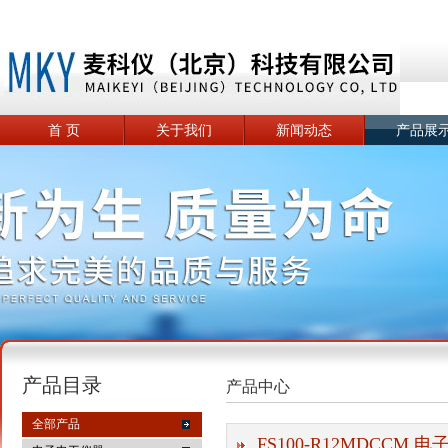
首 页
关于我们
新闻动态
产品展
产品目录
产品中心
全部产品
FS100-R12MDCCM