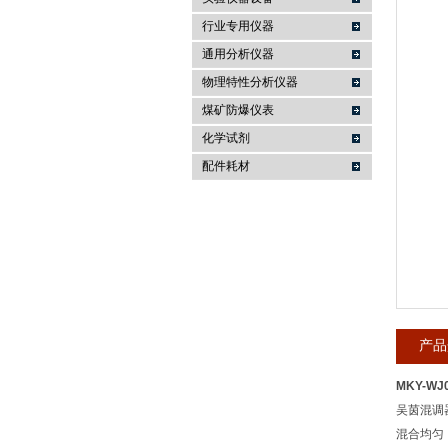
行业专用仪器
麦科仪（北京）科技有限公司
通用分析仪器
物理特性分析仪器
煤矿防爆仪表
化学试剂
配件耗材
产品
MKY-W
吴茵混调
混合均匀