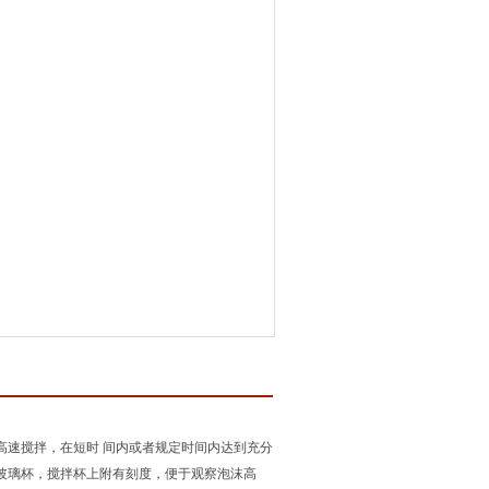
高速搅拌，在短时 间内或者规定时间内达到充分
玻璃杯，搅拌杯上附有刻度，便于观察泡沫高