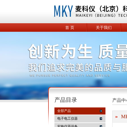
首 页
关于我们
产品目录
产品中
全部产品
M
电子电工仪器
实验仪器设备