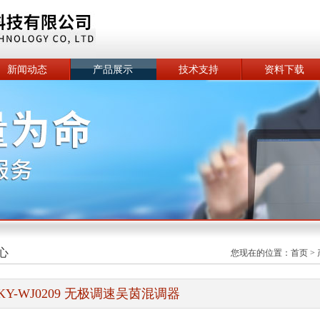
新闻动态
产品展示
技术支持
资料下载
心
您现在的位置：
首页
>
KY-WJ0209 无极调速吴茵混调器