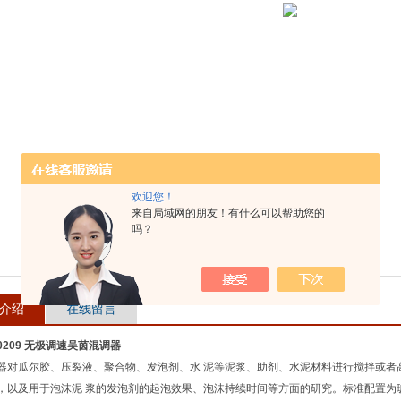
欢迎您！
来自局域网的朋友！有什么可以帮助您的
吗？
介绍
在线留言
J0209 无极调速吴茵混调器
器对瓜尔胶、压裂液、聚合物、发泡剂、水 泥等泥浆、助剂、水泥材料进行搅拌或者
，以及用于泡沫泥 浆的发泡剂的起泡效果、泡沫持续时间等方面的研究。标准配置为