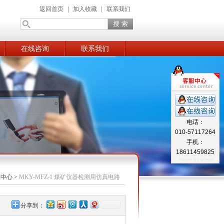
返回首页
|
加入收藏
|
联系我们
在线咨询
联系我们
电话：
010-57117264
手机：
18611459825
品中心
>
MKY-MFZ-1 煤矿仪器检测用仿真电路
分享到：