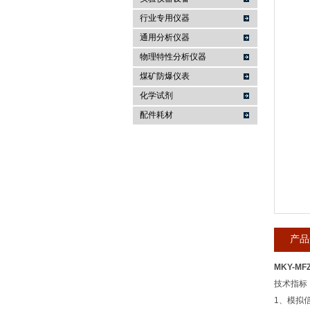
行业专用仪器
麦科仪（北京）科技有限公司
通用分析仪器
物理特性分析仪器
煤矿防爆仪表
化学试剂
配件耗材
产品
MKY-M
技术指标
1、模拟信