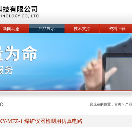
新闻动态
产品展示
技术支持
资料下载
心
您现在的位置：
首页
>
产
KY-MFZ-1 煤矿仪器检测用仿真电路