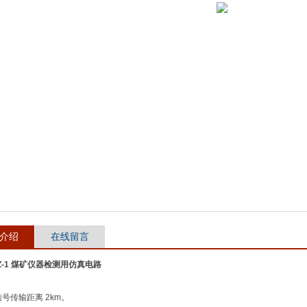
介绍
在线留言
FZ-1 煤矿仪器检测用仿真电路
号传输距离 2km。