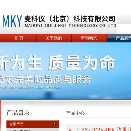
首 页
关于我们
新闻动态
产品展
产品目录
产品中心
全部产品
FLEX-HD2K-IKK 流量