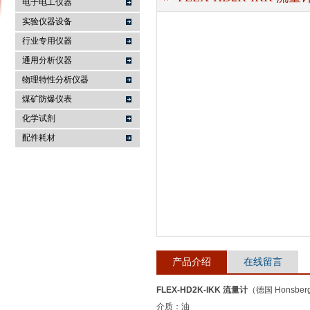
电子电工仪器
实验仪器设备
行业专用仪器
麦科仪（北京）科技有限公司
通用分析仪器
物理特性分析仪器
煤矿防爆仪表
化学试剂
配件耗材
产品介绍
在线留言
FLEX-HD2K-IKK 流量计
（德国 Honsbe
介质：油