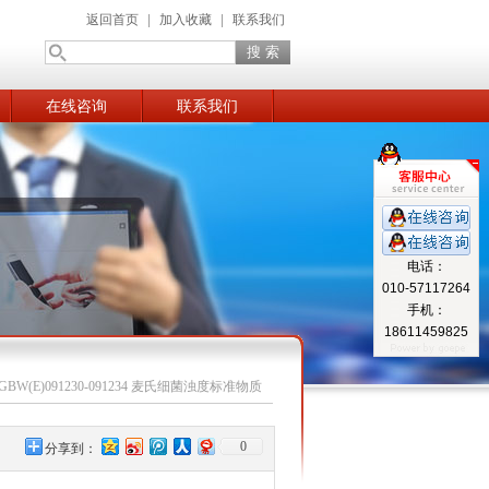
返回首页
|
加入收藏
|
联系我们
在线咨询
联系我们
电话：
010-57117264
手机：
18611459825
GBW(E)091230-091234 麦氏细菌浊度标准物质
0
分享到：