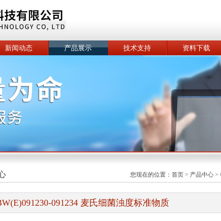
新闻动态
产品展示
技术支持
资料下载
心
您现在的位置：
首页
>
产品中心
>
BW(E)091230-091234 麦氏细菌浊度标准物质