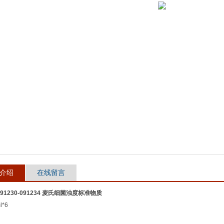
介绍
在线留言
091230-091234 麦氏细菌浊度标准物质
*6