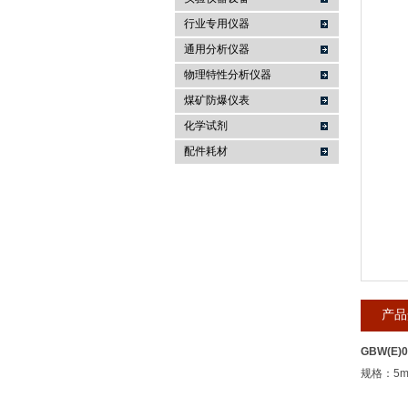
行业专用仪器
麦科仪（北京）科技有限公司
通用分析仪器
物理特性分析仪器
煤矿防爆仪表
化学试剂
配件耗材
产品
GBW(E)
规格：5ml