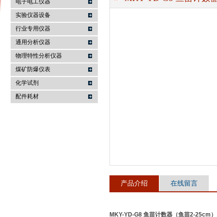
电子电工仪器
实验仪器设备
行业专用仪器
麦科仪（北京）科技有限公司
通用分析仪器
物理特性分析仪器
煤矿防爆仪表
化学试剂
配件耗材
产品介绍
在线留言
MKY-YD-G8 鱼苗计数器（鱼苗2-25cm）