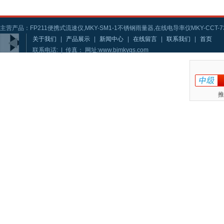
主营产品：FP211便携式流速仪,MKY-SM1-1不锈钢雨量器,在线电导率仪MKY-CCT-73
关于我们
|
产品展示
|
新闻中心
|
在线留言
|
联系我们
|
首页
联系电话: | 传真： 网址:www.bjmkygs.com
推