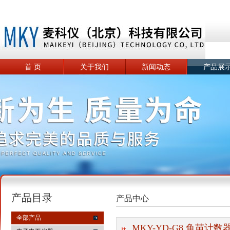
首 页
关于我们
新闻动态
产品展
产品目录
产品中心
全部产品
MKY-YD-G8 鱼苗计数