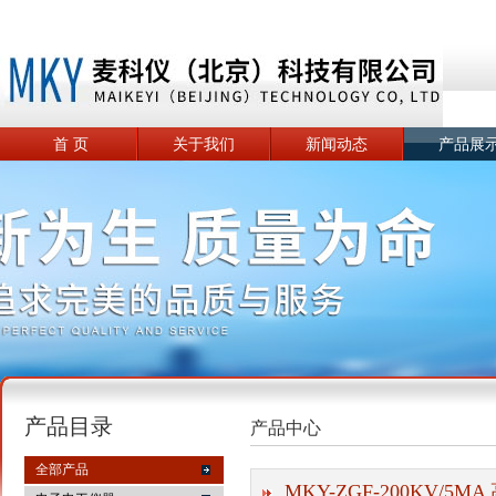
首 页
关于我们
新闻动态
产品展
产品目录
产品中心
全部产品
MKY-ZGF-200KV/