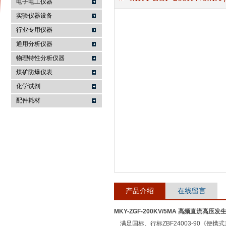
电子电工仪器
实验仪器设备
行业专用仪器
麦科仪（北京）科技有限公司
通用分析仪器
物理特性分析仪器
煤矿防爆仪表
化学试剂
配件耗材
产品介绍
在线留言
MKY-ZGF-200KV/5MA 高频直流高压发
满足国标、行标ZBF24003-90《