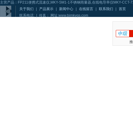
主营产品：FP211便携式流速仪,MKY-SM1-1不锈钢雨量器,在线电导率仪MKY-CCT-73
关于我们
|
产品展示
|
新闻中心
|
在线留言
|
联系我们
|
首页
联系电话: | 传真： 网址:www.bjmkygs.com
推