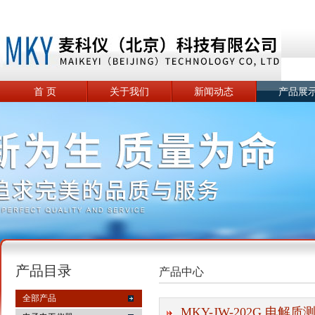
首 页
关于我们
新闻动态
产品展
产品目录
产品中心
全部产品
MKY-JW-202G 电解质