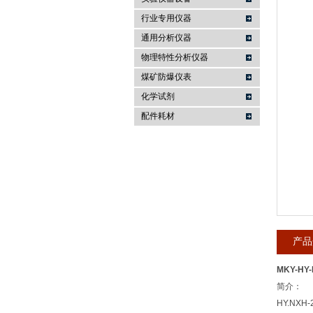
行业专用仪器
麦科仪（北京）科技有限公司
通用分析仪器
物理特性分析仪器
煤矿防爆仪表
化学试剂
配件耗材
产品
MKY-H
简介：
HY.N