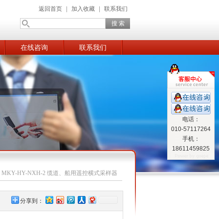
返回首页
|
加入收藏
|
联系我们
在线咨询
联系我们
电话：
010-57117264
手机：
18611459825
>
MKY-HY-NXH-2 缆道、船用遥控横式采样器
分享到：