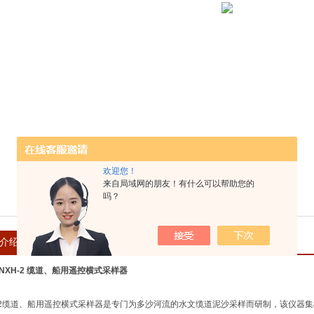
欢迎您！
来自局域网的朋友！有什么可以帮助您的
吗？
介绍
在线留言
Y-NXH-2 缆道、船用遥控横式采样器
XH-2缆道、船用遥控横式采样器是专门为多沙河流的水文缆道泥沙采样而研制，该仪