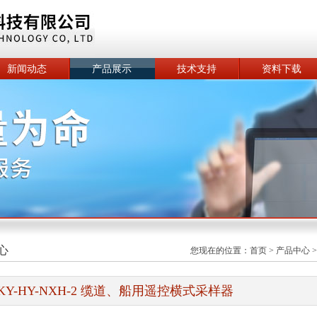
新闻动态
产品展示
技术支持
资料下载
心
您现在的位置：
首页
>
产品中心
KY-HY-NXH-2 缆道、船用遥控横式采样器