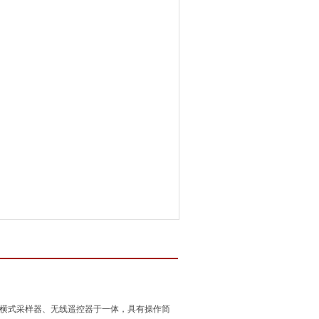
器集横式采样器、无线遥控器于一体，具有操作简