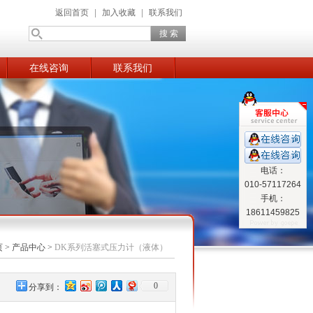
返回首页
|
加入收藏
|
联系我们
在线咨询
联系我们
电话：
010-57117264
手机：
18611459825
页
>
产品中心
>
DK系列活塞式压力计（液体）
0
分享到：