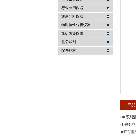
行业专用仪器
麦科仪（北京）科技有限公司
通用分析仪器
物理特性分析仪器
煤矿防爆仪表
化学试剂
配件耗材
产品
DK系列
(1)参数
★产品型号