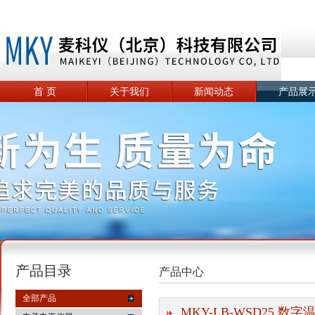
首 页
关于我们
新闻动态
产品展
产品目录
产品中心
全部产品
MKY-LB-WSD25 数