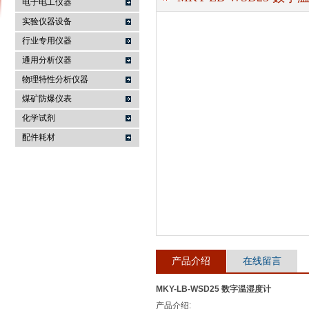
电子电工仪器
实验仪器设备
行业专用仪器
麦科仪（北京）科技有限公司
通用分析仪器
物理特性分析仪器
煤矿防爆仪表
化学试剂
配件耗材
产品介绍
在线留言
MKY-LB-WSD25 数字温湿度计
产品介绍: