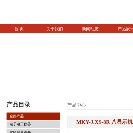
首 页
关于我们
新闻动态
产品展
产品目录
产品中心
全部产品
MKY-J.XS-8R 八显
电子电工仪器
实验仪器设备