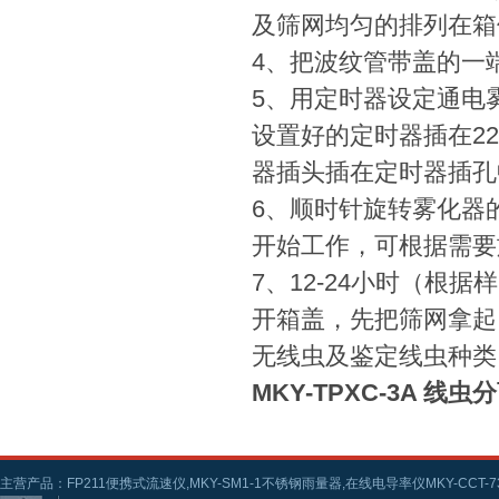
及筛网均匀的排列在箱
4、把波纹管带盖的一
5、用定时器设定通电
设置好的定时器插在22
器插头插在定时器插孔
6、顺时针旋转雾化器
开始工作，可根据需要
7、12-24小时（
开箱盖，先把筛网拿起
无线虫及鉴定线虫种类
MKY-TPXC-3A 线虫
主营产品：FP211便携式流速仪,MKY-SM1-1不锈钢雨量器,在线电导率仪MKY-CCT-73