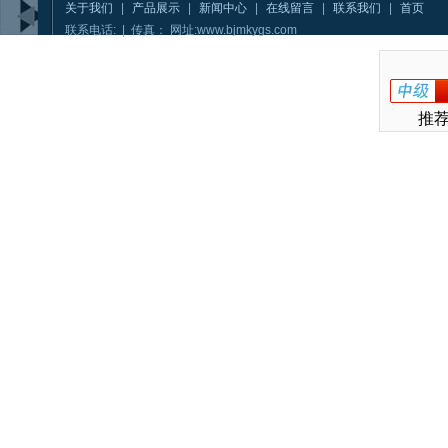
关于我们
|
产品展示
|
新闻中心
|
在线留言
|
联系我们
|
首页
联系电话: | 传真： 网址:www.bjmkygs.com
推