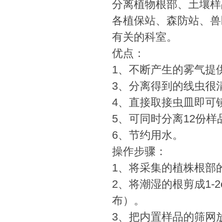
分离植物根部、土壤样
各植保站、森防站、兽
有关的科室。
优点：
1、不断产生的雾气提
3、分离得到的线虫很
4、直接取接虫皿即可
5、可同时分离12份
6、节约用水。
操作步骤：
1、将采集的植株根部
2、将潮湿的根剪成1
布）。
3、把内置样品的筛网