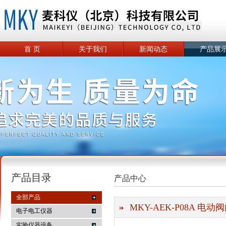
首 页
关于我们
新闻动态
产品展
产品目录
产品中心
全部产品
MKY-AEK-P08A 电
电子电工仪器
实验仪器设备