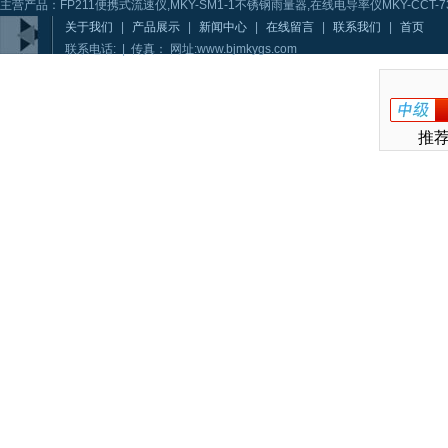
主营产品：FP211便携式流速仪,MKY-SM1-1不锈钢雨量器,在线电导率仪MKY-CCT-73
关于我们
|
产品展示
|
新闻中心
|
在线留言
|
联系我们
|
首页
联系电话: | 传真： 网址:www.bjmkygs.com
推