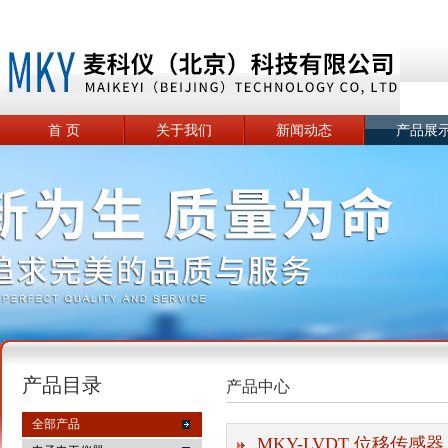
首 页
关于我们
新闻动态
产品展
产品目录
产品中心
全部产品
MKY-LVDT 位移传感器