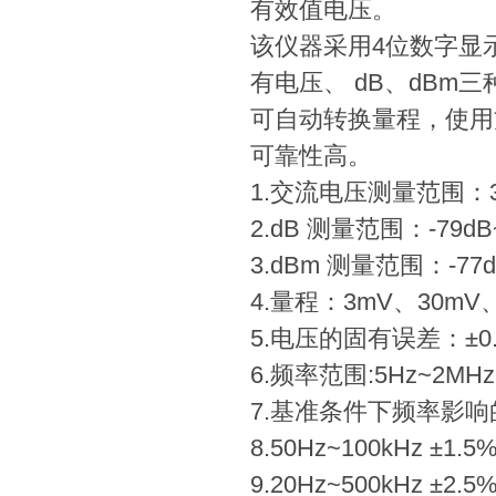
有效值电压。
该仪器采用4位数字显
有电压、 dB、dBm
可自动转换量程，使用
可靠性高。
1.交流电压测量范围：30 
2.dB 测量范围：-79dB~
3.dBm 测量范围：-77dB
4.量程：3mV、30mV、
5.电压的固有误差：±0.
6.频率范围:5Hz~2MHz
7.基准条件下频率影响的
8.50Hz~100kHz ±1
9.20Hz~500kHz ±2