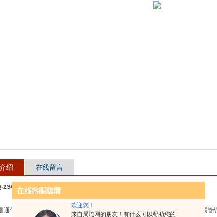
介绍
在线留言
Q-2SC 电缆探测器
欢迎您！
是通信电缆、光缆施工和维护工作中的常用仪器，可以测定地下电缆、光缆及金属管
来自局域网的朋友！有什么可以帮助您的