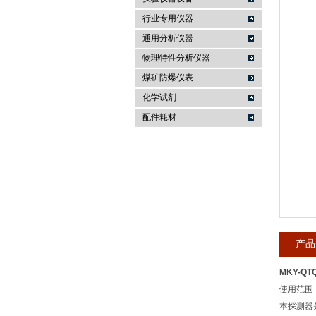
行业专用仪器
麦科仪（北京）科技有限公司
通用分析仪器
物理特性分析仪器
煤矿防爆仪表
化学试剂
配件耗材
产品
MKY-QT
使用范围
本探测器