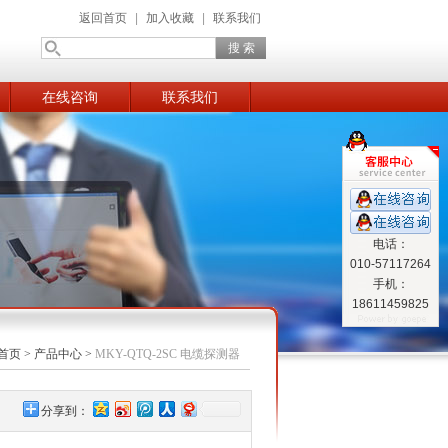
返回首页
|
加入收藏
|
联系我们
在线咨询
联系我们
电话：
010-57117264
手机：
18611459825
首页
>
产品中心
>
MKY-QTQ-2SC 电缆探测器
分享到：