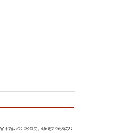
线的准确位置和埋设深度，或测定架空电缆芯线