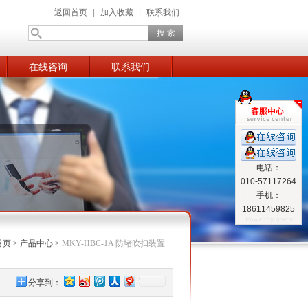
返回首页
|
加入收藏
|
联系我们
在线咨询
联系我们
电话：
010-57117264
手机：
18611459825
首页
>
产品中心
>
MKY-HBC-1A 防堵吹扫装置
分享到：