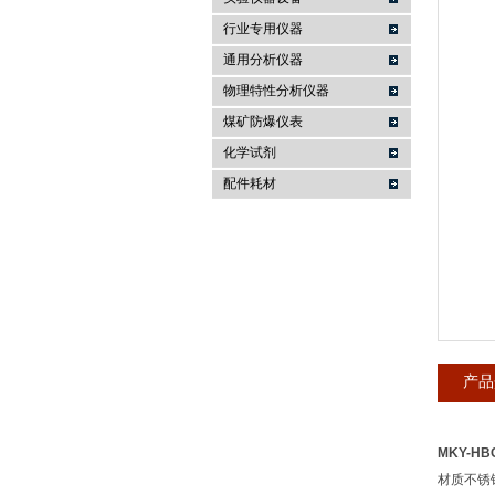
行业专用仪器
麦科仪（北京）科技有限公司
通用分析仪器
物理特性分析仪器
煤矿防爆仪表
化学试剂
配件耗材
产品
MKY-H
材质不锈