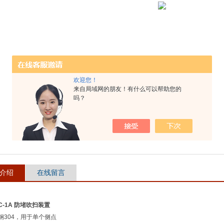
欢迎您！
来自局域网的朋友！有什么可以帮助您的
吗？
介绍
在线留言
BC-1A 防堵吹扫装置
钢304，用于单个侧点