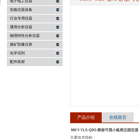
电子电工仪器
实验仪器设备
行业专用仪器
麦科仪（北京）科技有限公司
通用分析仪器
物理特性分析仪器
煤矿防爆仪表
化学试剂
配件耗材
产品介绍
在线留言
MKY-YLS-Q9G 静脉可视小鼠尾注固定器
主要技术指标：