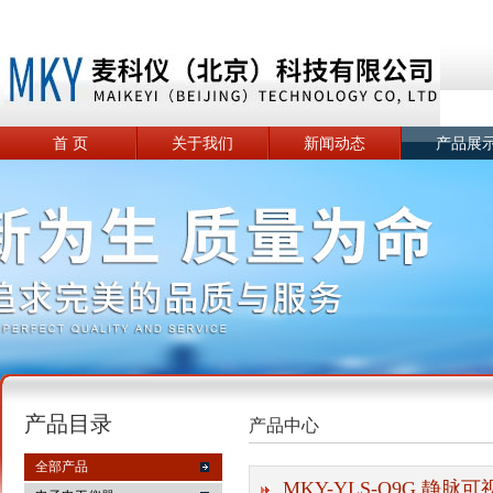
首 页
关于我们
新闻动态
产品展
产品目录
产品中心
全部产品
MKY-YLS-Q9G 静