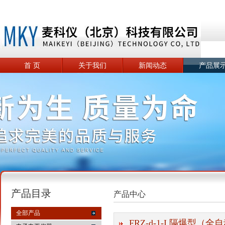
首 页
关于我们
新闻动态
产品展
产品目录
产品中心
全部产品
FRZ-d-1-I 隔爆型