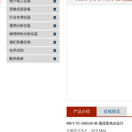
电子电工仪器
实验仪器设备
行业专用仪器
麦科仪（北京）科技有限公司
通用分析仪器
物理特性分析仪器
煤矿防爆仪表
化学试剂
配件耗材
产品介绍
在线留言
MKY-TC-SW100-IB 高压双色水位计
公称压力:6.4 ，10.0 Mpa