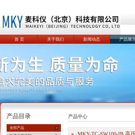
首 页
关于我们
新闻动态
产品展
产品目录
产品中心
全部产品
MKY-TC-SW100-IB