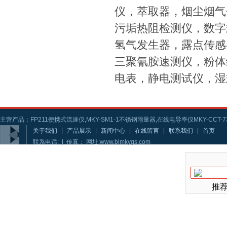
仪，萃取器，烟尘烟气
污垢热阻检测仪，数字
氢气发生器，露点传感
三聚氰胺速测仪，粉体
电表，静电测试仪，湿
主营产品：FP211便携式流速仪,MKY-SM1-1不锈钢雨量器,在线电导率仪MKY-CCT-73
关于我们
|
产品展示
|
新闻中心
|
在线留言
|
联系我们
|
首页
联系电话: | 传真： 网址:www.bjmkygs.com
推