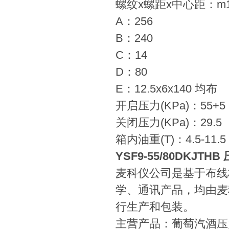
螺纹x螺距x中心距：m12
A：256
B：240
C：14
D：80
E：12.5x6x140 均布
开启压力(KPa)：55+5
关闭压力(KPa)：29.5
箱内油重(T)：4.5-11.5
YSF9-55/80DKJTH
麦科仪公司是基于布线
学、通讯产品，均由麦
行生产和包装。
主营产品：葡萄汽酒压